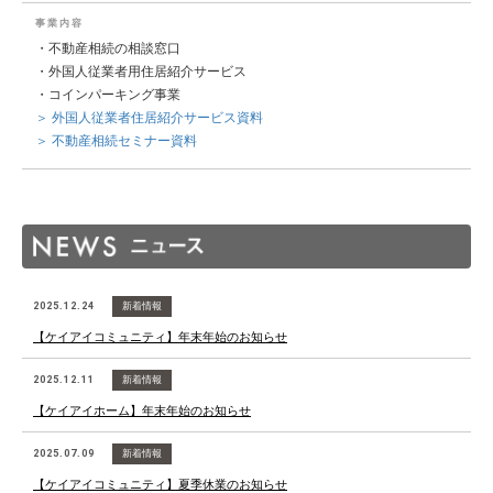
事 業 内 容
・不動産相続の相談窓口
・外国人従業者用住居紹介サービス
・コインパーキング事業
＞ 外国人従業者住居紹介サービス資料
＞ 不動産相続セミナー資料
2025.12.24
新着情報
【ケイアイコミュニティ】年末年始のお知らせ
2025.12.11
新着情報
【ケイアイホーム】年末年始のお知らせ
2025.07.09
新着情報
【ケイアイコミュニティ】夏季休業のお知らせ